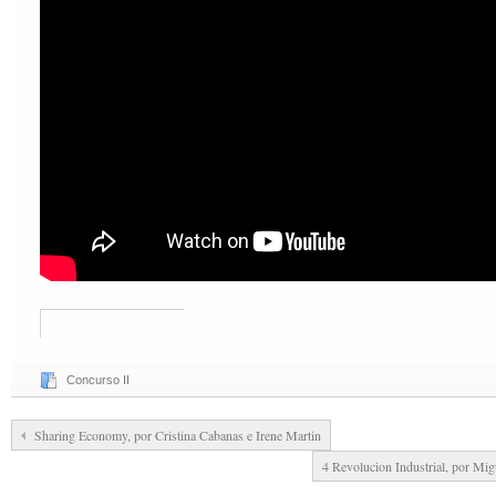
Concurso II
Sharing Economy, por Cristina Cabanas e Irene Martin
4 Revolucion Industrial, por Mig