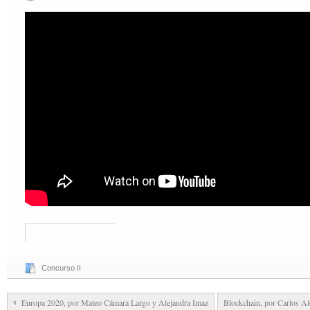
Concurso II
Europa 2020, por Mateo Cámara Largo y Alejandra Imaz
Blockchain, por Carlos A