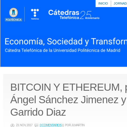
INICIO
JORNAD
BITCOIN Y ETHEREUM, p
Ángel Sánchez Jimenez y
Garrido Diaz
23. NOV, 2017
0 COMENTARIOS
()
POR JLMARTIN