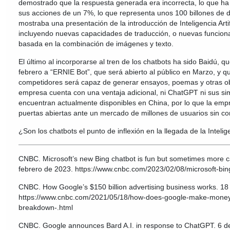
demostrado que la respuesta generada era incorrecta, lo que ha
sus acciones de un 7%, lo que representa unos 100 billones de 
mostraba una presentación de la introducción de Inteligencia Artif
incluyendo nuevas capacidades de traducción, o nuevas funcio
basada en la combinación de imágenes y texto.
El último al incorporarse al tren de los chatbots ha sido Baidú, 
febrero a “ERNIE Bot”, que será abierto al público en Marzo, y qu
competidores será capaz de generar ensayos, poemas y otras ob
empresa cuenta con una ventaja adicional, ni ChatGPT ni sus si
encuentran actualmente disponibles en China, por lo que la emp
puertas abiertas ante un mercado de millones de usuarios sin co
¿Son los chatbots el punto de inflexión en la llegada de la Inteligen
CNBC. Microsoft’s new Bing chatbot is fun but sometimes more 
febrero de 2023. https://www.cnbc.com/2023/02/08/microsoft-bin
CNBC. How Google’s $150 billion advertising business works. 1
https://www.cnbc.com/2021/05/18/how-does-google-make-money-
breakdown-.html
CNBC. Google announces Bard A.I. in response to ChatGPT. 6 de