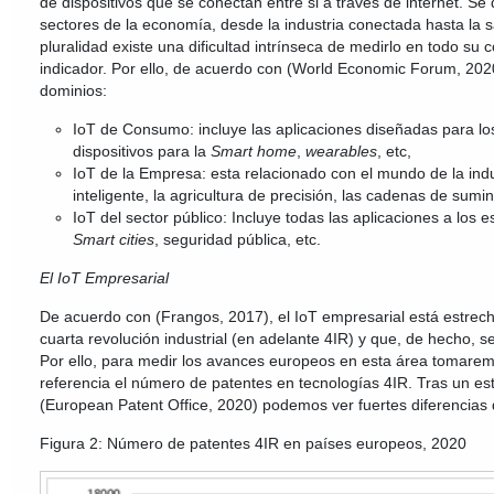
de dispositivos que se conectan entre si a través de internet. Se 
sectores de la economía, desde la industria conectada hasta la sa
pluralidad existe una dificultad intrínseca de medirlo en todo su
indicador. Por ello, de acuerdo con (World Economic Forum, 2020
dominios:
IoT de Consumo: incluye las aplicaciones diseñadas para lo
dispositivos para la
Smart home
,
wearables
, etc,
IoT de la Empresa: esta relacionado con el mundo de la indus
inteligente, la agricultura de precisión, las cadenas de sumin
IoT del sector público: Incluye todas las aplicaciones a los
Smart cities
, seguridad pública, etc.
El IoT Empresarial
De acuerdo con (Frangos, 2017), el IoT empresarial está estrec
cuarta revolución industrial (en adelante 4IR) y que, de hecho, s
Por ello, para medir los avances europeos en esta área tomare
referencia el número de patentes en tecnologías 4IR. Tras un est
(European Patent Office, 2020) podemos ver fuertes diferencias
Figura 2: Número de patentes 4IR en países europeos, 2020