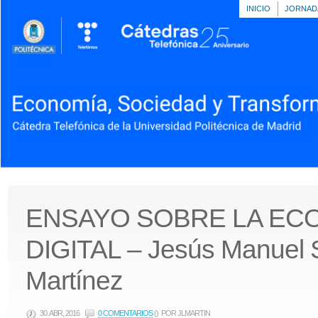
INICIO
JORNAD
ENSAYO SOBRE LA EC
DIGITAL – Jesús Manuel
Martínez
30. ABR, 2016
0 COMENTARIOS
()
POR JLMARTIN