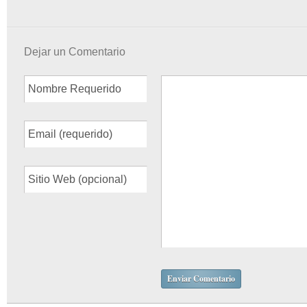
Dejar un Comentario