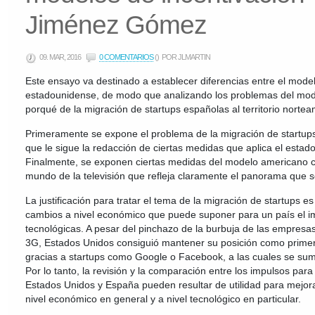
Jiménez Gómez
09. MAR, 2016
0 COMENTARIOS
()
POR JLMARTIN
Este ensayo va destinado a establecer diferencias entre el model
estadounidense, de modo que analizando los problemas del model
porqué de la migración de startups españolas al territorio norte
Primeramente se expone el problema de la migración de startups
que le sigue la redacción de ciertas medidas que aplica el estad
Finalmente, se exponen ciertas medidas del modelo americano 
mundo de la televisión que refleja claramente el panorama que se
La justificación para tratar el tema de la migración de startups e
cambios a nivel económico que puede suponer para un país el i
tecnológicas. A pesar del pinchazo de la burbuja de las empres
3G, Estados Unidos consiguió mantener su posición como prime
gracias a startups como Google o Facebook, a las cuales se sum
Por lo tanto, la revisión y la comparación entre los impulsos para
Estados Unidos y España pueden resultar de utilidad para mejor
nivel económico en general y a nivel tecnológico en particular.