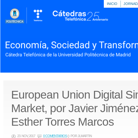
INICIO
JORNAD
European Union Digital Si
Market, por Javier Jimén
Esther Torres Marcos
23. NOV, 2017
0 COMENTARIOS
()
POR JLMARTIN