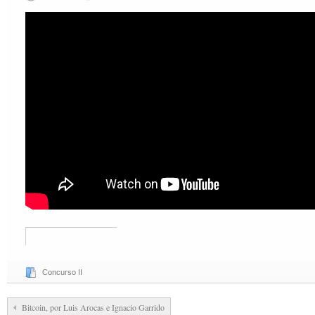
Concurso II
Bitcoin, por Luis Arocas e Ignacio Garrido