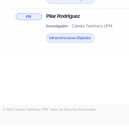
Pilar Rodríguez
PR
Investigador
· Cátedra Telefónica UPM
Infraestructuras Digitales
© 2026 Cátedra Telefónica UPM. Todos los Derechos Reservados.