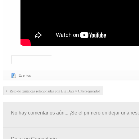
Eventos
Reto de temáticas relacionadas con Big Data y Ciberseguridad
No hay comentarios aún... ¡Se el primero en dejar una res
Dejar un Comentario