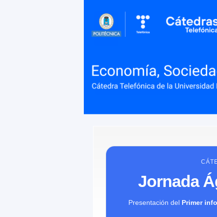
CÁTE
Jornada Ág
Presentación del
Primer inf