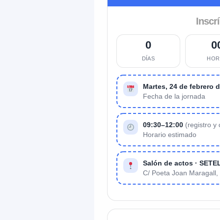
Inscr
0
0
DÍAS
HOR
Martes, 24 de febrero 
Fecha de la jornada
09:30–12:00
(registro y
Horario estimado
Salón de actos · SET
C/ Poeta Joan Maragall,