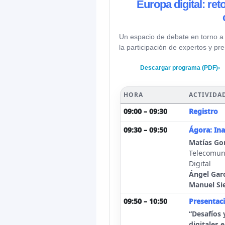
Europa digital: ret
Un espacio de debate en torno a l
la participación de expertos y pr
Descargar programa (PDF)
›
HORA
ACTIVIDA
09:00 – 09:30
Registro
09:30 – 09:50
Ágora: In
Matías Go
Telecomuni
Digital
Ángel Garc
Manuel Si
09:50 – 10:50
Presentac
“Desafíos 
digitales 