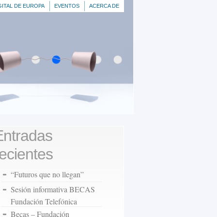
GITAL DE EUROPA
EVENTOS
ACERCA DE
Entradas
recientes
“Futuros que no llegan”
Sesión informativa BECAS
Fundación Telefónica
Becas – Fundación