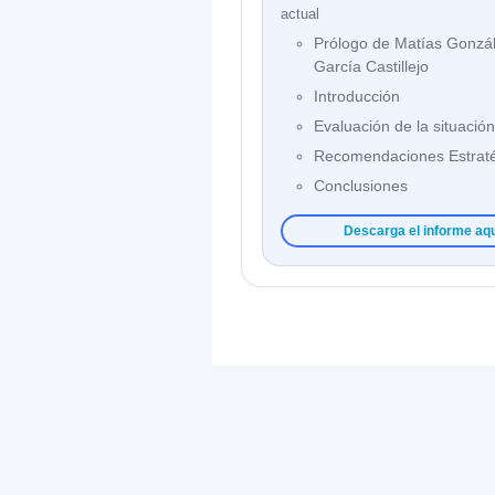
actual
Prólogo de Matías Gonzál
García Castillejo
Introducción
Evaluación de la situación
Recomendaciones Estrat
Conclusiones
Descarga el informe aq