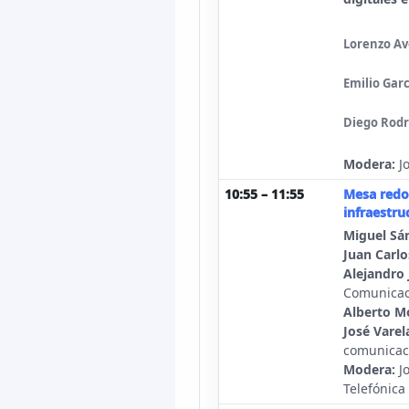
Lorenzo Av
Emilio Garc
Diego Rodr
Modera:
Jo
10:55 – 11:55
Mesa redo
infraestru
Miguel Sá
Juan Carl
Alejandro 
Comunicac
Alberto M
José Varel
comunicac
Modera:
Jo
Telefónic