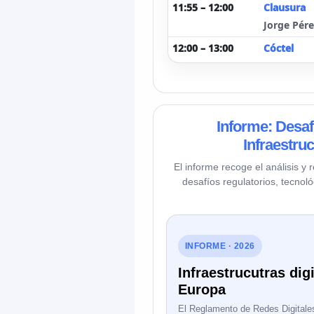
11:55 – 12:00
Clausura
Jorge Pére
12:00 – 13:00
Cóctel
Informe: Desaf
Infraestru
El informe recoge el análisis 
desafíos regulatorios, tecnoló
INFORME · 2026
Infraestrucutras dig
Europa
El Reglamento de Redes Digitales