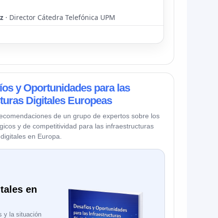
z
· Director Cátedra Telefónica UPM
íos y Oportunidades para las
cturas Digitales Europeas
y recomendaciones de un grupo de expertos sobre los
gicos y de competitividad para las infraestructuras
digitales en Europa.
itales en
 y la situación