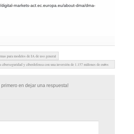
://digital-markets-act.ec.europa.eu/about-dma/dma-
rmas para modelos de IA de uso general
 ciberseguridad y ciberdefensa con una inversión de 1.157 millones de euros
 primero en dejar una respuesta!