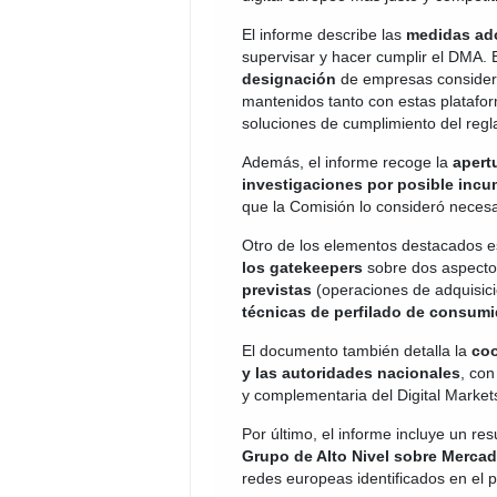
El informe describe las
medidas ad
supervisar y hacer cumplir el DMA. 
designación
de empresas consider
mantenidos tanto con estas platafor
soluciones de cumplimiento del reg
Además, el informe recoge la
apert
investigaciones por posible incu
que la Comisión lo consideró necesa
Otro de los elementos destacados e
los gatekeepers
sobre dos aspectos
previstas
(operaciones de adquisició
técnicas de perfilado de consum
El documento también detalla la
coo
y las autoridades nacionales
, con
y complementaria del Digital Market
Por último, el informe incluye un r
Grupo de Alto Nivel sobre Mercad
redes europeas identificados en el 