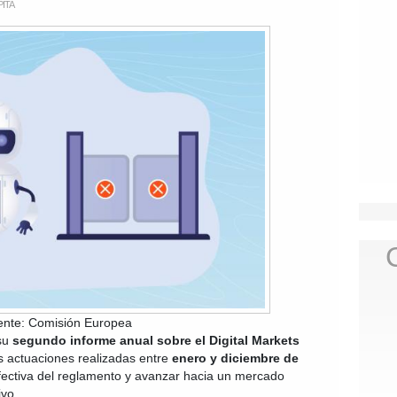
ITA
ente: Comisión Europea
su
segundo informe anual sobre el Digital Markets
s actuaciones realizadas entre
enero y diciembre de
efectiva del reglamento y avanzar hacia un mercado
ivo.