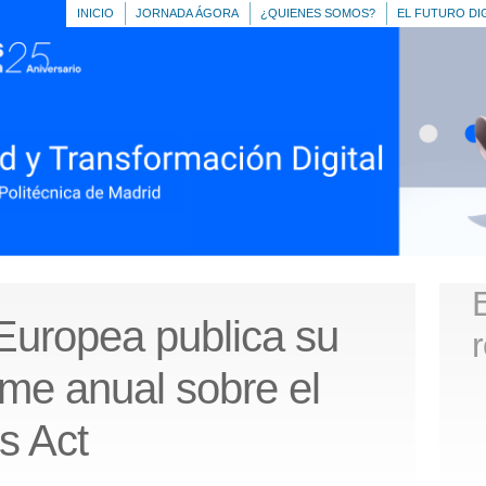
INICIO
JORNADA ÁGORA
¿QUIENES SOMOS?
EL FUTURO DI
Europea publica su
me anual sobre el
s Act