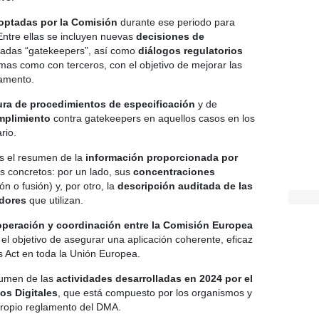
optadas por la Comisión
durante ese periodo para
Entre ellas se incluyen nuevas
decisiones de
adas “gatekeepers”, así como
diálogos regulatorios
mas como con terceros, con el objetivo de mejorar las
lamento.
ura de procedimientos de especificación
y de
mplimiento
contra gatekeepers en aquellos casos en los
rio.
s el resumen de la
información proporcionada por
 concretos: por un lado, sus
concentraciones
n o fusión) y, por otro, la
descripción auditada de las
idores
que utilizan.
peración y coordinación entre la Comisión Europea
 el objetivo de asegurar una aplicación coherente, eficaz
s Act en toda la Unión Europea.
esumen de las
actividades desarrolladas en 2024 por el
os Digitales
, que está compuesto por los organismos y
propio reglamento del DMA.