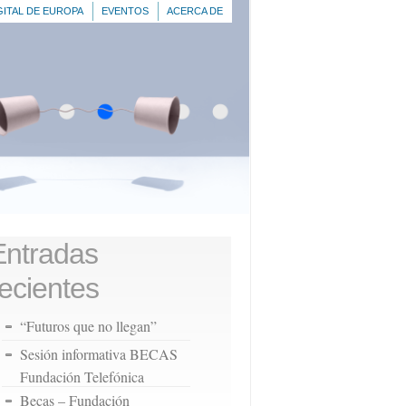
GITAL DE EUROPA
EVENTOS
ACERCA DE
Entradas
recientes
“Futuros que no llegan”
Sesión informativa BECAS
Fundación Telefónica
Becas – Fundación