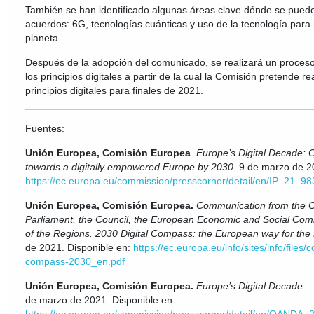
También se han identificado algunas áreas clave dónde se puede
acuerdos: 6G, tecnologías cuánticas y uso de la tecnología para m
planeta.
Después de la adopción del comunicado, se realizará un proceso
los principios digitales a partir de la cual la Comisión pretende r
principios digitales para finales de 2021.
Fuentes:
Unión Europea, Comisión Europea
.
Europe’s Digital Decade: 
towards a digitally empowered Europe by 2030
. 9 de marzo de 2
https://ec.europa.eu/commission/presscorner/detail/en/IP_21_98
Unión Europea, Comisión Europea.
Communication from the 
Parliament, the Council, the European Economic and Social Co
of the Regions. 2030 Digital Compass: the European way for the 
de 2021. Disponible en:
https://ec.europa.eu/info/sites/info/files/
compass-2030_en.pdf
Unión Europea, Comisión Europea.
Europe’s Digital Decade 
de marzo de 2021. Disponible en: