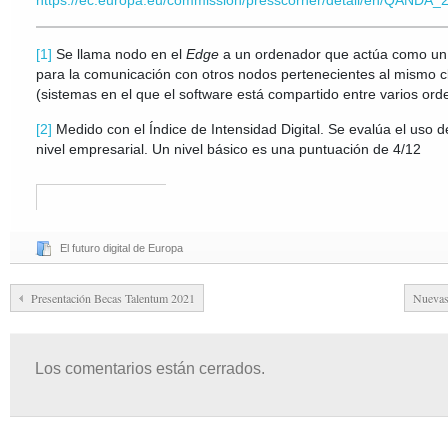
https://ec.europa.eu/commission/presscorner/detail/en/QANDA_
[1]
Se llama nodo en el
Edge
a un ordenador que actúa como u
para la comunicación con otros nodos pertenecientes al mismo c
(sistemas en el que el software está compartido entre varios ord
[2]
Medido con el Índice de Intensidad Digital. Se evalúa el uso de
nivel empresarial. Un nivel básico es una puntuación de 4/12
El futuro digital de Europa
Presentación Becas Talentum 2021
Nuevas 
Los comentarios están cerrados.