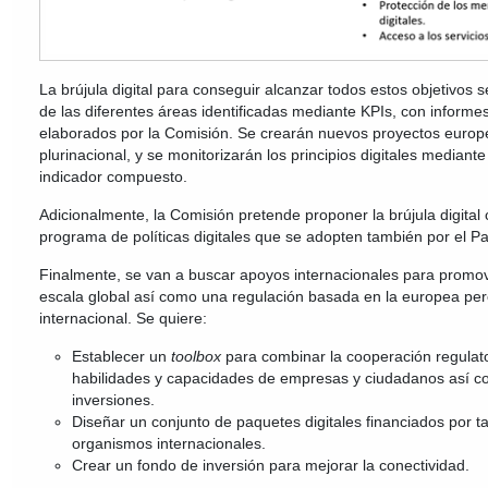
La brújula digital para conseguir alcanzar todos estos objetivos 
de las diferentes áreas identificadas mediante KPIs, con inform
elaborados por la Comisión. Se crearán nuevos proyectos euro
plurinacional, y se monitorizarán los principios digitales mediant
indicador compuesto.
Adicionalmente, la Comisión pretende proponer la brújula digit
programa de políticas digitales que se adopten también por el P
Finalmente, se van a buscar apoyos internacionales para promove
escala global así como una regulación basada en la europea per
internacional. Se quiere:
Establecer un
toolbox
para combinar la cooperación regulato
habilidades y capacidades de empresas y ciudadanos así c
inversiones.
Diseñar un conjunto de paquetes digitales financiados por t
organismos internacionales.
Crear un fondo de inversión para mejorar la conectividad.