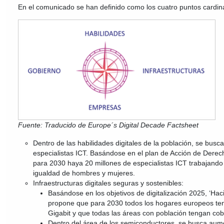
En el comunicado se han definido como los cuatro puntos cardin
Fuente: Traducido de Europe´s Digital Decade Factsheet
Dentro de las habilidades digitales de la población, se bus
especialistas ICT. Basándose en el plan de Acción de Derec
para 2030 haya 20 millones de especialistas ICT trabajando
igualdad de hombres y mujeres.
Infraestructuras digitales seguras y sostenibles:
Basándose en los objetivos de digitalización 2025, ‘Hac
propone que para 2030 todos los hogares europeos te
Gigabit y que todas las áreas con población tengan cob
Dentro del área de los semiconductores, se busca aume