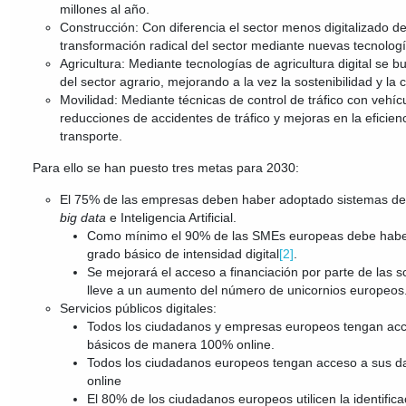
millones al año.
Construcción: Con diferencia el sector menos digitalizado d
transformación radical del sector mediante nuevas tecnolog
Agricultura: Mediante tecnologías de agricultura digital se bu
del sector agrario, mejorando a la vez la sostenibilidad y la
Movilidad: Mediante técnicas de control de tráfico con vehí
reducciones de accidentes de tráfico y mejoras en la eficien
transporte.
Para ello se han puesto tres metas para 2030:
El 75% de las empresas deben haber adoptado sistemas de
big data
e Inteligencia Artificial.
Como mínimo el 90% de las SMEs europeas debe haber
grado básico de intensidad digital
[2]
.
Se mejorará el acceso a financiación por parte de las s
lleve a un aumento del número de unicornios europeos
Servicios públicos digitales:
Todos los ciudadanos y empresas europeos tengan acce
básicos de manera 100% online.
Todos los ciudadanos europeos tengan acceso a sus 
online
El 80% de los ciudadanos europeos utilicen la identificac