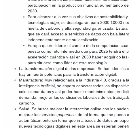
participación en la producción mundial; aumentando d
2030.
Para alcanzar a la vez sus objetivos de sostenibilidad y
tecnologías
edge
, se desplegarán para 2030 10000 no
huella de carbono y alta seguridad garantizada. Estará 
que se dará acceso a servicios de datos con baja laten
independientemente de su localización.
Europa quiere liderar el camino de la computación cuán
puesto como reto intermedio que para 2025 tendrá el 
aceleración cuántica y así en 2030 haber adquirido la
para situarse como líder de esta tecnología.
La transformación digital de las empresas: Se han identifi
hay un fuerte potencias para la transformación digital:
Manufactura: Muy relacionada a la industria 4.0, gracias a l
Inteligencia Artificial, se espera conectar todos los dispositi
coleccionar datos y así poder hacer mantenimientos predicti
demanda, mejorar las condiciones laborales de los trabajado
carbono.
Salud: Se busca mejorar la interacción online con los pacien
mejorar los servicios
paperless
, de tal forma que se pueda 
automáticamente sin tener que in a bases de datos en papel
nuevas tecnologías digitales en esta área se esperan benefi