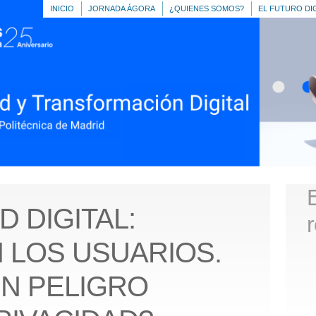
INICIO
JORNADA ÁGORA
¿QUIENES SOMOS?
EL FUTURO DI
D DIGITAL:
 LOS USUARIOS.
EN PELIGRO