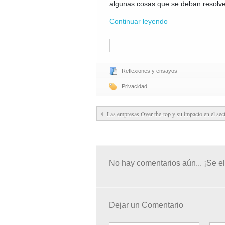
algunas cosas que se deban resolver
Continuar leyendo
Reflexiones y ensayos
Privacidad
Las empresas Over-the-top y su impacto en el se
No hay comentarios aún... ¡Se el
Dejar un Comentario