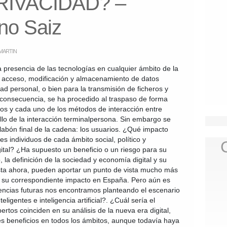
IVACIDAD? –
no Saiz
MARTIN
la presencia de las tecnologías en cualquier ámbito de la
l acceso, modificación y almacenamiento de datos
dad personal, o bien para la transmisión de ficheros y
consecuencia, se ha procedido al traspaso de forma
odos y cada uno de los métodos de interacción entre
lo de la interacción terminalpersona. Sin embargo se
labón final de la cadena: los usuarios. ¿Qué impacto
tes individuos de cada ámbito social, político y
ital? ¿Ha supuesto un beneficio o un riesgo para su
 la definición de la sociedad y economía digital y su
ta ahora, pueden aportar un punto de vista mucho más
y su correspondiente impacto en España. Pero aún es
ncias futuras nos encontramos planteando el escenario
ligentes e inteligencia artificial?. ¿Cuál sería el
tos coinciden en su análisis de la nueva era digital,
s beneficios en todos los ámbitos, aunque todavía haya