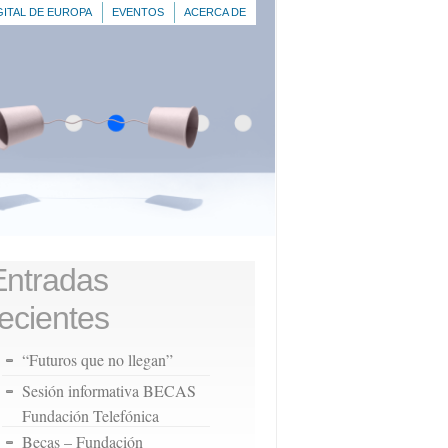
GITAL DE EUROPA
EVENTOS
ACERCA DE
Entradas
recientes
“Futuros que no llegan”
Sesión informativa BECAS
Fundación Telefónica
Becas – Fundación