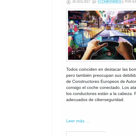
28. NOV, 2017
0 COMENTARIOS
()
POR JL
Todos coinciden en destacar las bo
pero también preocupan sus debilida
de Constructores Europeos de Autom
consigo el coche conectado. Los ata
los conductores están a la cabeza
adecuados de ciberseguridad.
Leer más …