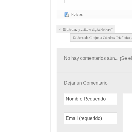
Noticias
El bitcoin, ¿sustituto digital del oro?
IX Jornada Conjunta Cátedras Telefó
No hay comentarios aún... ¡Se el
Dejar un Comentario