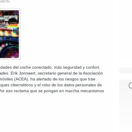
MARTIN
ndades del coche conectado, más seguridad y confort,
des. Erik Jonnaert, secretario general de la Asociación
óviles (ACEA), ha alertado de los riesgos que trae
ques cibernéticos y el robo de los datos personales de
. Por eso reclama que se pongan en marcha mecanismos