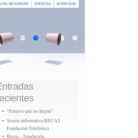
GITAL DE EUROPA
EVENTOS
ACERCA DE
Entradas
recientes
“Futuros que no llegan”
Sesión informativa BECAS
Fundación Telefónica
Becas – Fundación