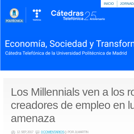
INICIO
JORNAD
Los Millennials ven a los 
creadores de empleo en l
amenaza
12. SEP, 2017
0 COMENTARIOS
()
POR JLMARTIN