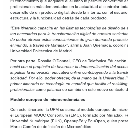
El conocimiento que adquiere el alumno le permite convertirse en
profesionales más demandados en la actualidad al controlar toda
desarrollo de un producto digital: desde la interfaz con el usuario
estructura y la funcionalidad detrás de cada producto.
“
Este itinerario capacita en las últimas tecnologías de diseño de 
tan necesarias para la transformación digital de nuestra socied
de poder ofrecer estos conocimientos de gran demanda profesio
el mundo, a través de Miríadax
”
,
afirma Juan Quemada, coordina
Universidad Politécnica de Madrid.
Por otra parte, Rosalía O’Donnell, CEO de Telefónica Educación D
nació con el propósito de favorecer la democratización del acces
impulsar la innovación educativa online contribuyendo a la transf
sociedad. Por ello, poder ofrecer, de la mano de la Universidad P
primer itinerario en tecnología en español que facilita el reskilling 
profesionales
como palanca de cambio en este nuevo contexto digi
Modelo europeo de microcredenciales
Con este itinerario, la UPM se suma al modelo europeo de micro
el European MOOC Consortium (EMC), formado por Miríadax, F
Université Numérique (FUN), OpenupEd y EduOpen, quien prese
Marco Común de definición de Microcréditos.