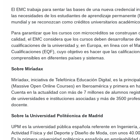
El EMC trabaja para sentar las bases de una nueva credencial in
las necesidades de los estudiantes de aprendizaje permanente (lif
mundial y se reconozcan como créditos universitarios académico
Para garantizar que los cursos con microcréditos se construyan 
calidad, el EMC considera que los cursos deben desarrollarse de
cualificaciones de la universidad y, en Europa, en línea con el 
Cualificaciones (EQF), cuyo objetivo es hacer que las calificacio
comprensibles en diferentes países y sistemas.
Sobre Miríadax
Miríadax, iniciativa de Telefónica Educación Digital, es la princ
(Massive Open Online Courses) en Iberoamérica y primera en ha
Cuenta en la actualidad con más de 7 millones de alumnos regis
de universidades e instituciones asociadas y más de 3500 prof
docente.
Sobre la Universidad Politécnica de Madrid
UPM es la universidad pública española referente en Ingeniería, 
Actividad Física y del Deporte y Diseño de Moda, con unos 40.00
Es la primera universidad politécnica española en empleabilidad