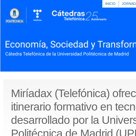
INICIO
JORNAD
Miríadax (Telefónica) ofre
itinerario formativo en tecn
desarrollado por la Univer
Politécnica de Madrid (U