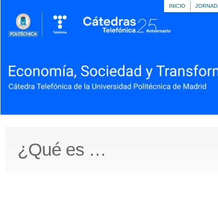
INICIO
JORNAD
¿Qué es …