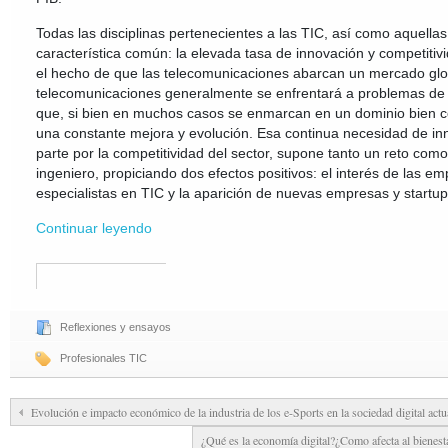
Todas las disciplinas pertenecientes a las TIC, así como aquella
característica común: la elevada tasa de innovación y competiti
el hecho de que las telecomunicaciones abarcan un mercado glo
telecomunicaciones generalmente se enfrentará a problemas de i
que, si bien en muchos casos se enmarcan en un dominio bien c
una constante mejora y evolución. Esa continua necesidad de in
parte por la competitividad del sector, supone tanto un reto co
ingeniero, propiciando dos efectos positivos: el interés de las 
especialistas en TIC y la aparición de nuevas empresas y startup
Continuar leyendo
Reflexiones y ensayos
Profesionales TIC
Evolución e impacto económico de la industria de los e-Sports en la sociedad digital ac
¿Qué es la economía digital?¿Como afecta al bienesta