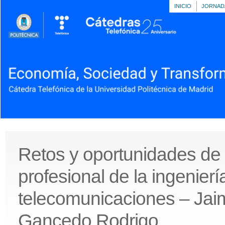
INICIO
JORNAD
Retos y oportunidades de 
profesional de la ingenierí
telecomunicaciones – Jai
Gancedo Rodrigo