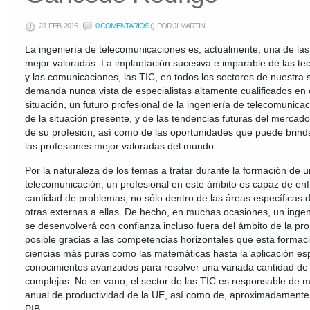
23. FEB, 2016
0 COMENTARIOS
()
POR JLMARTIN
La ingeniería de telecomunicaciones es, actualmente, una de las
mejor valoradas. La implantación sucesiva e imparable de las te
y las comunicaciones, las TIC, en todos los sectores de nuestra
demanda nunca vista de especialistas altamente cualificados en 
situación, un futuro profesional de la ingeniería de telecomunic
de la situación presente, y de las tendencias futuras del mercado e
de su profesión, así como de las oportunidades que puede brindar
las profesiones mejor valoradas del mundo.
Por la naturaleza de los temas a tratar durante la formación de 
telecomunicación, un profesional en este ámbito es capaz de en
cantidad de problemas, no sólo dentro de las áreas específicas d
otras externas a ellas. De hecho, en muchas ocasiones, un inge
se desenvolverá con confianza incluso fuera del ámbito de la pro
posible gracias a las competencias horizontales que esta formac
ciencias más puras como las matemáticas hasta la aplicación es
conocimientos avanzados para resolver una variada cantidad de
complejas. No en vano, el sector de las TIC es responsable de 
anual de productividad de la UE, así como de, aproximadamente,
PIB.