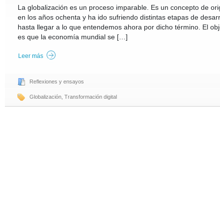
La globalización es un proceso imparable. Es un concepto de or
en los años ochenta y ha ido sufriendo distintas etapas de desarrol
hasta llegar a lo que entendemos ahora por dicho término. El obje
es que la economía mundial se […]
Leer más
Reflexiones y ensayos
Globalización
,
Transformación digital