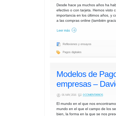
Desde hace ya muchos años ha habi
efectivo o con tarjeta. Hemos visto
importancia en los últimos años, y c
a las compras online (también grac
Leer más
Reflexiones y ensayos
Pagos digitales
Modelos de Pago 
empresas – Davi
06. MAY, 2016
0 COMENTARIOS
El mundo en el que nos encontramo
mundo en el que el campo de los se
bien, la forma en la que se nos pre