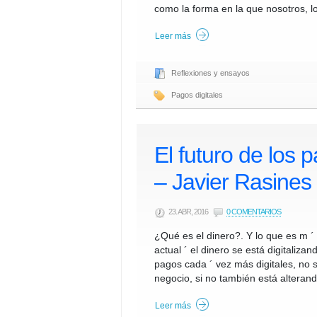
como la forma en la que nosotros, l
Leer más
Reflexiones y ensayos
Pagos digitales
El futuro de los 
– Javier Rasines
23. ABR, 2016
0 COMENTARIOS
¿Qué es el dinero?. Y lo que es m 
actual ´ el dinero se está digitali
pagos cada ´ vez más digitales, no
negocio, si no también está alteran
Leer más