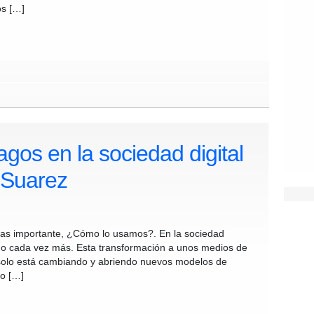
os […]
pagos en la sociedad digital
 Suarez
´ as importante, ¿Cómo lo usamos?. En la sociedad
zando cada vez más. Esta transformación a unos medios de
 solo está cambiando y abriendo nuevos modelos de
do […]