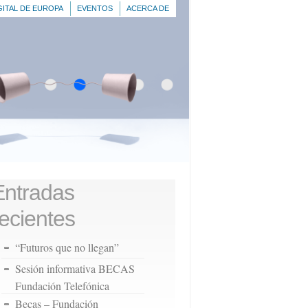
GITAL DE EUROPA
EVENTOS
ACERCA DE
Entradas
recientes
“Futuros que no llegan”
Sesión informativa BECAS
Fundación Telefónica
Becas – Fundación