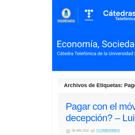
Archivos de Etiquetas: Pago
Pagar con el móvi
decepción? – Lu
08. MAY, 2016
0 COMENTARIOS