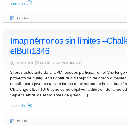
Leer más
Eventos
Imaginémonos sin límites –Chal
elBulli1846
EN
20. MAR, 2024
COMENTARIOS DESACTIVADOS
IMAGINÉMONOS
SIN
Si eres estudiante de la UPM, puedes participar en el Challenge 
LÍMITES
–
proyecto de cualquier asignatura o trabajo fin de grado o máster.
CHALLENGE
ELBULLI1846
desafío para jóvenes universitarios en el marco de la celebración
Challenge eIBulli1846 tiene como objetivo la difusión de la met
Sapiens entre los estudiantes de grado […]
Leer más
Eventos