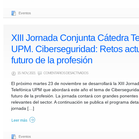
LA
PROFESIÓN.
Eventos
XIII Jornada Conjunta Cátedra Te
UPM. Ciberseguridad: Retos actu
futuro de la profesión
EN
15. NOV, 2021
COMENTARIOS DESACTIVADOS
XIII
JORNADA
El próximo martes 23 de noviembre se desarrollará la XIII Jorn
CONJUNTA
CÁTEDRA
Telefónica UPM que abordará este año el tema de Ciberseguridad
TELEFÓNICA
UPM.
futuro de la profesión. La jornada contará con grandes ponente
CIBERSEGURIDAD:
RETOS
relevantes del sector. A continuación se publica el programa deta
ACTUALES
Y
jornada […]
EL
FUTURO
DE
Leer más
LA
PROFESIÓN
Eventos