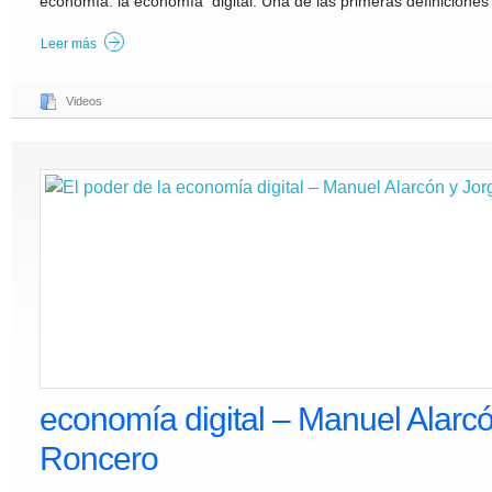
economía: la economía digital. Una de las primeras definiciones
Leer más
Videos
economía digital – Manuel Alarc
Roncero