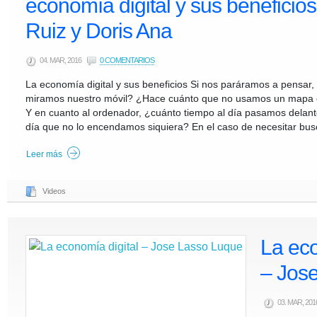
economía digital y sus beneficio
Ruiz y Doris Ana
04. MAR, 2016
0 COMENTARIOS
La economía digital y sus beneficios Si nos paráramos a pensar
miramos nuestro móvil? ¿Hace cuánto que no usamos un mapa e
Y en cuanto al ordenador, ¿cuánto tiempo al día pasamos delan
día que no lo encendamos siquiera? En el caso de necesitar bus
Leer más
Videos
La eco
– Jos
03. MAR, 20