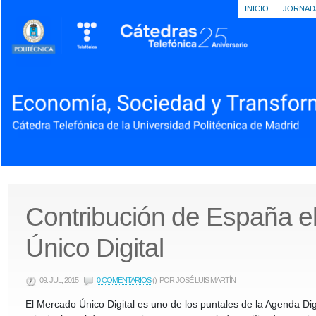
INICIO
JORNAD
Contribución de España e
Único Digital
09. JUL, 2015
0 COMENTARIOS
()
POR JOSÉ LUIS MARTÍN
El Mercado Único Digital es uno de los puntales de la Agenda Digi