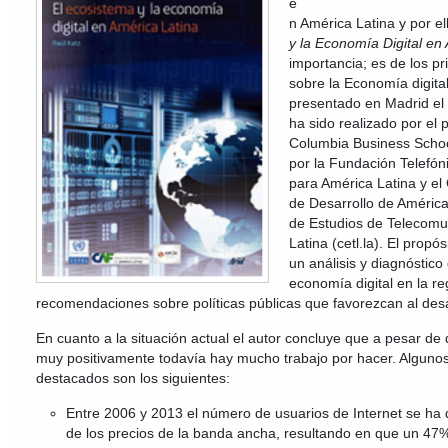
e
n América Latina y por el
y la Economía Digital en
importancia; es de los pr
sobre la Economía digital
presentado en Madrid el
ha sido realizado por el 
Columbia Business Schoo
por la Fundación Telefón
para América Latina y el
de Desarrollo de América
de Estudios de Telecomu
Latina (cetl.la). El propós
un análisis y diagnóstico 
economía digital en la r
recomendaciones sobre políticas públicas que favorezcan al des
En cuanto a la situación actual el autor concluye que a pesar de
muy positivamente todavía hay mucho trabajo por hacer. Alguno
destacados son los siguientes:
Entre 2006 y 2013 el número de usuarios de Internet se ha 
de los precios de la banda ancha, resultando en que un 47%