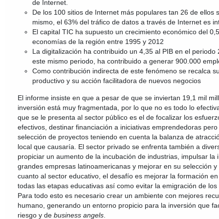
de Internet.
De los 100 sitios de Internet más populares tan 26 de ellos so
mismo, el 63% del tráfico de datos a través de Internet es in
El capital TIC ha supuesto un crecimiento económico del 0,5
economías de la región entre 1995 y 2012
La digitalización ha contribuido un 4,35 al PIB en el period
este mismo periodo, ha contribuido a generar 900.000 emp
Como contribución indirecta de este fenómeno se recalca su
productivo y su acción facilitadora de nuevos negocios
El informe insiste en que a pesar de que se inviertan 19,1 mil mil
inversión está muy fragmentada, por lo que no es todo lo efectiva
que se le presenta al sector público es el de focalizar los esfue
efectivos, destinar financiación a iniciativas emprendedoras pero 
selección de proyectos teniendo en cuenta la balanza de atracció
local que causaría. El sector privado se enfrenta también a dive
propiciar un aumento de la incubación de industrias, impulsar la 
grandes empresas latinoamericanas y mejorar en su selección y
cuanto al sector educativo, el desafío es mejorar la formación e
todas las etapas educativas así como evitar la emigración de los 
Para todo esto es necesario crear un ambiente con mejores recu
humano, generando un entorno propicio para la inversión que facil
riesgo y de
business angels
.