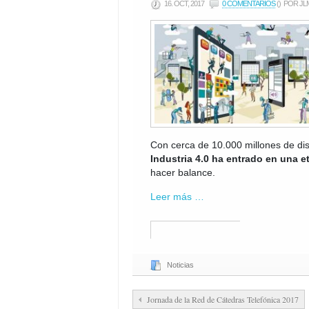
16. OCT, 2017
0 COMENTARIOS
()
POR JL
Con cerca de 10.000 millones de dis
Industria 4.0 ha entrado en una 
hacer balance.
Leer más …
Noticias
Jornada de la Red de Cátedras Telefónica 2017