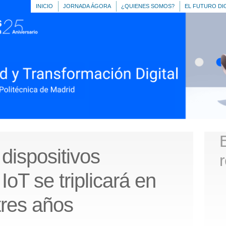
INICIO
JORNADA ÁGORA
¿QUIENES SOMOS?
EL FUTURO DI
dispositivos
oT se triplicará en
tres años