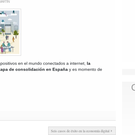
MARTIN
positivos en el mundo conectados a internet,
la
etapa de consolidación en España
y es momento de
Seis casos de éxito en la economía digital