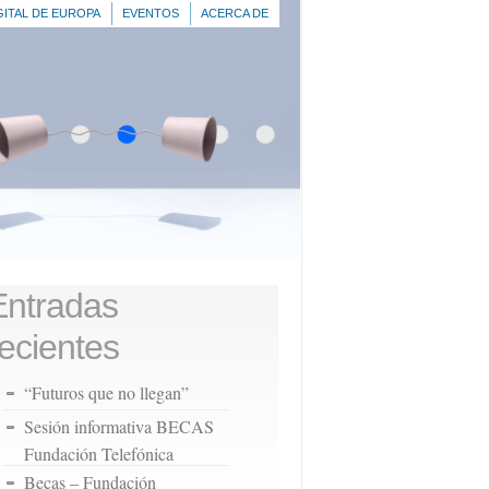
GITAL DE EUROPA
EVENTOS
ACERCA DE
Entradas
recientes
“Futuros que no llegan”
Sesión informativa BECAS
Fundación Telefónica
Becas – Fundación