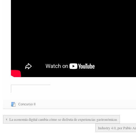
Concurso II
La economía digital cambia cómo se disfruta de experiencias gastronómicas
Industry 4.0, por Pablo 