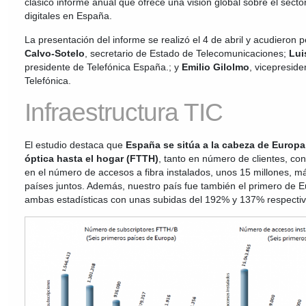
clásico informe anual que ofrece una visión global sobre el secto
digitales en España.
La presentación del informe se realizó el 4 de abril y acudiero
Calvo-Sotelo
, secretario de Estado de Telecomunicaciones;
Lui
presidente de Telefónica España.; y
Emilio Gilolmo
, vicepresid
Telefónica.
Infraestructura TIC
El estudio destaca que
España se sitúa a la cabeza de Europa 
óptica hasta el hogar (FTTH)
, tanto en número de clientes, co
en el número de accesos a fibra instalados, unos 15 millones, má
países juntos. Además, nuestro país fue también el primero de 
ambas estadísticas con unas subidas del 192% y 137% respecti