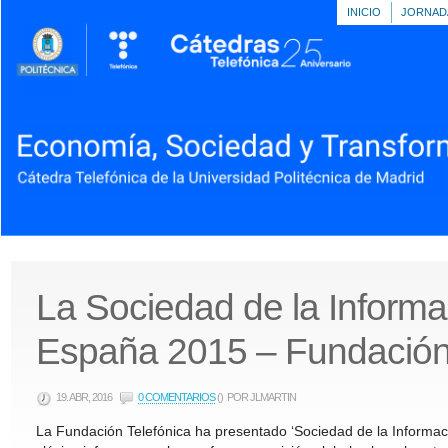
INICIO
JORNAD
La Sociedad de la Informa
España 2015 – Fundación 
19. ABR, 2016
0 COMENTARIOS
()
POR JLMARTIN
La Fundación Telefónica ha presentado ‘Sociedad de la Informa