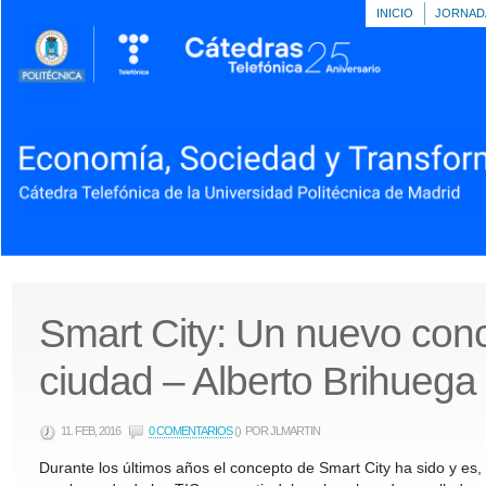
INICIO
JORNAD
Smart City: Un nuevo con
ciudad – Alberto Brihuega
11. FEB, 2016
0 COMENTARIOS
()
POR JLMARTIN
Durante los últimos años el concepto de Smart City ha sido y es