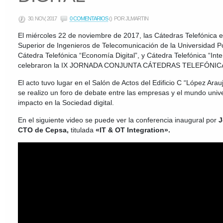
30. NOV, 2017
0 COMENTARIOS
()
POR JLMARTIN
El miércoles 22 de noviembre de 2017, las Cátedras Telefónica 
Superior de Ingenieros de Telecomunicación de la Universidad Po
Cátedra Telefónica “Economía Digital”, y Cátedra Telefónica “In
celebraron la IX JORNADA CONJUNTA CÁTEDRAS TELEFÓNIC
El acto tuvo lugar en el Salón de Actos del Edificio C “López Ara
se realizo un foro de debate entre las empresas y el mundo univer
impacto en la Sociedad digital.
En el siguiente video se puede ver la conferencia inaugural por
J
CTO de Cepsa,
titulada
«IT & OT Integration».