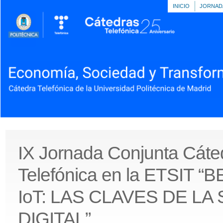
INICIO
JORNAD
IX Jornada Conjunta Cáte
Telefónica en la ETSIT 
IoT: LAS CLAVES DE LA
DIGITAL”