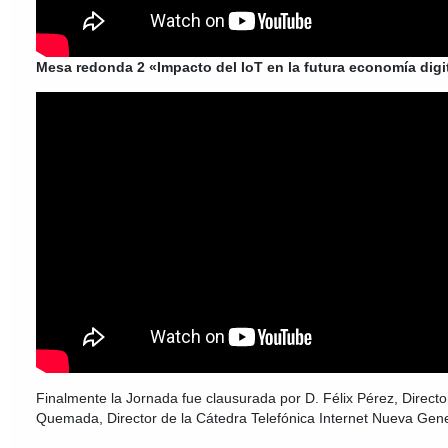
Mesa redonda 2 «Impacto del IoT en la futura economía digi
Finalmente la Jornada fue clausurada por D. Félix Pérez, Direct
Quemada, Director de la Cátedra Telefónica Internet Nueva Gen