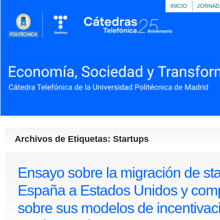
INICIO
JORNAD
Archivos de Etiquetas: Startups
Ensayo sobre la migración de st
España a Estados Unidos y com
sobre sus modelos de incentivac